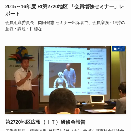
2015～16年度 RI第2720地区 「会員増強セミナー」レ
ポート
会員組織委員長 岡田健志 セミナー出席者で、会員増強・維持の
意義・課題・目標な...
全て
第2720地区広報（ＩＴ）研修会報告
広報委員長 菊池正典 日程7月4日（土） 会場別府市社会福祉会