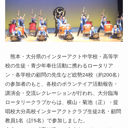
熊本・大分県のインターアクト中学校・高等学
校の生徒・青少年奉仕活動に携わるロータリア
ン・各学校の顧問の先生など総勢24校（約200名）
の参加者のもと、各校のボランテイア活動報告・
講演会・交流レクレーションが行われ、大分臨海
ロータリークラブからは、横山・菊池（正）・提
唱校大分高校インターアクトクラブ生徒2名・顧問
教員1名（計5名）で参加しました。