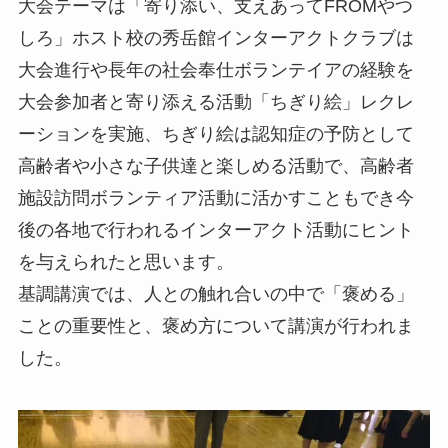
大会テーマは「寄り添い、支えあってFROMやつ
しろ」ホスト校の秀岳館インターアクトクラブは
大会進行や長年の社会奉仕ボランテイアの経験を
大会参加者と寄り添える活動「ちぎり絵」レクレ
ーションを実施、ちぎり絵は認知症の予防として
高齢者や小さな子供達と楽しめる活動で、高齢者
施設訪問ボランティア活動に活かすこともでき今
後の各地で行われるインターアクト活動にヒント
を与えられたと思います。
基調講演では、人との触れ合いの中で「褒める」
ことの重要性と、褒め方について講演が行われま
した。