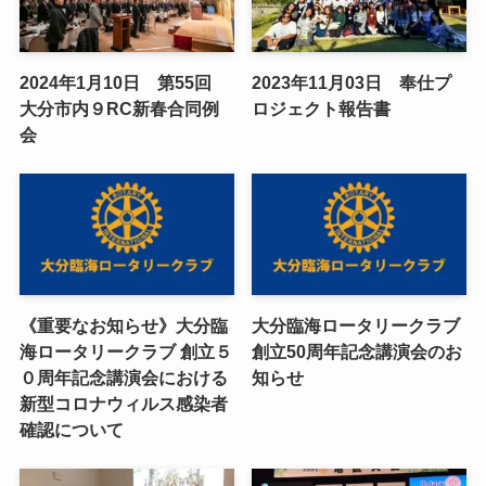
2024年1月10日 第55回
2023年11月03日 奉仕プ
大分市内９RC新春合同例
ロジェクト報告書
会
《重要なお知らせ》大分臨
大分臨海ロータリークラブ
海ロータリークラブ 創立５
創立50周年記念講演会のお
０周年記念講演会における
知らせ
新型コロナウィルス感染者
確認について