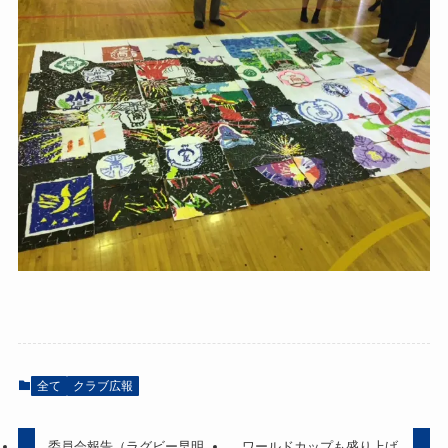
全て
クラブ広報
委員会報告（ラグビー早明
ワールドカップも盛り上げ