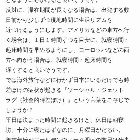
反対に、滞在期間が長くなる場合は、出発する数
日前から少しずつ現地時間に生活リズムを
近づけるようにします。アメリカなどの東方へ行
く場合は、１日１時間ずつを目安に、就寝時間・
起床時間を早めるようにし、ヨーロッパなどの西
方へ向かう場合は、就寝時間・起床時間を
遅くすると良いそうです。
では海外旅行などに行かず日本にいるだけでも時
差ぼけの症状が起きる『ソーシャル・ジェット
ラグ（社会的時差ぼけ）』という言葉をご存じで
しょうか？
平日は決まった時間に起きるけど、休日は朝寝
坊、十分に寝たはずなのに、月曜日がだるい。
年末年始やゴールデンウィーク明けの数日は仕事