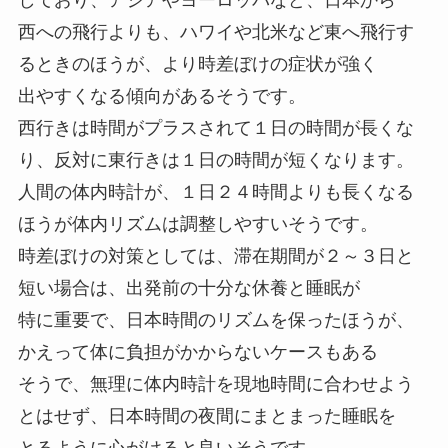
西への飛行よりも、ハワイや北米など東へ飛行す
るときのほうが、より時差ぼけの症状が強く
出やすくなる傾向があるそうです。
西行きは時間がプラスされて１日の時間が長くな
り、反対に東行きは１日の時間が短くなります。
人間の体内時計が、１日２４時間よりも長くなる
ほうが体内リズムは調整しやすいそうです。
時差ぼけの対策としては、滞在期間が２～３日と
短い場合は、出発前の十分な休養と睡眠が
特に重要で、日本時間のリズムを保ったほうが、
かえって体に負担がかからないケースもある
そうで、無理に体内時計を現地時間に合わせよう
とはせず、日本時間の夜間にまとまった睡眠を
とるように心がけると良いそうです。