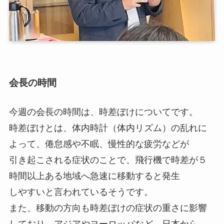
会長の時間
今週の会長の時間は、時差ぼけについてです。
時差ぼけとは、体内時計（体内リズム）の乱れに
よって、倦怠感や不眠、慢性的な疲労などが
引き起こされる症状のことで、飛行機で時差が５
時間以上ある地域へ急速に移動すると発生
しやすいと言われているそうです。
また、移動の方向も時差ぼけの症状の重さに影響
しており、アジアやヨーロッパなど、日本から