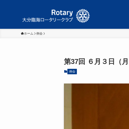
ホーム
例会
第37回 ６月３日（
例会