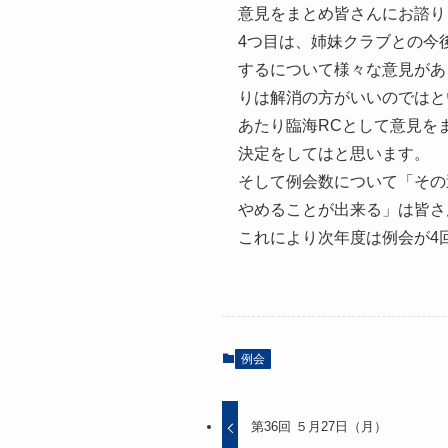
意見をまとめ皆さんにお諮り
4つ目は、姉妹クラブとの今
するについて様々な意見があ
りは解消の方がいいのではと
あたり臨海RCとして意見を
決定をしてはと思います。
そして例会数について「その
やめることが出来る」は皆さ
これにより次年度は例会が4
例会
第36回 ５月27日（月）