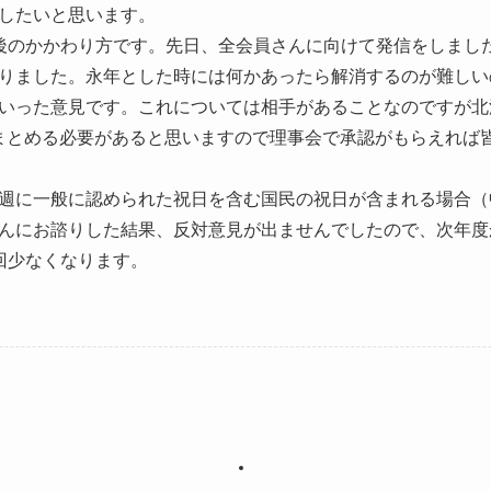
したいと思います。
後のかかわり方です。先日、全会員さんに向けて発信をしまし
りました。永年とした時には何かあったら解消するのが難しい
いった意見です。これについては相手があることなのですが北
まとめる必要があると思いますので理事会で承認がもらえれば
週に一般に認められた祝日を含む国民の祝日が含まれる場合（
んにお諮りした結果、反対意見が出ませんでしたので、次年度
回少なくなります。