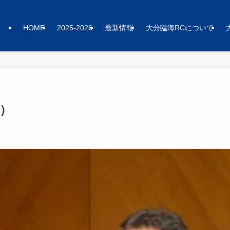
HOME
2025-2026
最新情報
大分臨海RCについて
月）