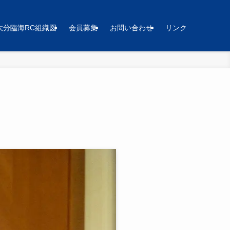
大分臨海RC組織図
会員募集
お問い合わせ
リンク