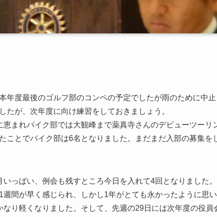
本年度最後のゴルフ部のコンペの予定でしたが雨のために中止
したが、次年度に向け練習をしておきましょう。
に恵まれバイク部では大観峰まで薬真寺さんのデビューツーリ
たことでバイク部は6名となりました。まだまだ入部の募集を
いっぱい、例会も残すところ今日を入れて4回となりました。
1週間が早く感じられ、しかし1年がとても永かったように思
かなり軽くなりました。そして、先週の29日には次年度の役員