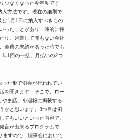
り少なくなった今年度です
納入方法です。現在の細則で
及び1月1日に納入すべきもの
いったことがあり一時的に特
たり、起業して間もない会社
、会費の未納があった時でも
年1回の一括、月払いの2つ
沿った形で例会が行われてい
話を聞きます。そこで、ロー
もやま話」を週報に掲載する
うかと思います。3つ目は例
してもいいといった内容で、
発言が出来るプログラムで
りますので、理事会において