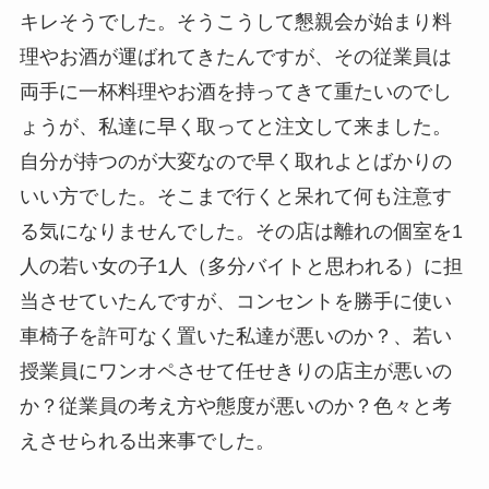
キレそうでした。そうこうして懇親会が始まり料
理やお酒が運ばれてきたんですが、その従業員は
両手に一杯料理やお酒を持ってきて重たいのでし
ょうが、私達に早く取ってと注文して来ました。
自分が持つのが大変なので早く取れよとばかりの
いい方でした。そこまで行くと呆れて何も注意す
る気になりませんでした。その店は離れの個室を1
人の若い女の子1人（多分バイトと思われる）に担
当させていたんですが、コンセントを勝手に使い
車椅子を許可なく置いた私達が悪いのか？、若い
授業員にワンオペさせて任せきりの店主が悪いの
か？従業員の考え方や態度が悪いのか？色々と考
えさせられる出来事でした。