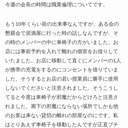
今週の会長の時間は職業倫理についてです。
もう10年くらい前の出来事なんですが、ある会の
懇親会で居酒屋に行った時の話しなんですが、そ
の時のメンバーの中に車椅子の方がいました。お
店には事前予約を入れて離れの個室をお借りして
いたました。お店に移動して直ぐにメンバーの1人
が携帯の充電をするのにコンセントを借りていま
した、そうするとお店の若い授業員に勝手に使用
しないでくださいと注意されました。そうこうし
てると今度は車椅子が邪魔だからどけろと注意さ
れました。廊下の邪魔にならない場所でしかも他
のお客は来ない貸切の離れの部屋なのにです。私
はとりあえず車椅子を移動したんですが正直ブチ