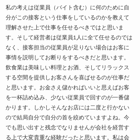
私の考えは従業員（バイト含む）に何のために自
分がこの接客という仕事をしているのかを教えて
理解させた上で仕事を任せるべきではと思いま
す。そして経営者は従業員1人に全て任せるのでは
なく、接客担当の従業員が足りない場合はお客に
事情を説明してお断りをするべきだと思います。
飲食業は美味しい料理とお酒、そしてリラックス
する空間を提供しお客さんを喜ばせるのが仕事だ
と思います。お金さえ儲かればいいと思えばお客
を一杯詰め込み、少ない従業員で回すのが一番儲
かります。しかしそんなお店には二度と行かない
ので結局自分で自分の首を絞めていますよね。今
でも思い出すと残念でなりませんが会社を経営す
る上で大変貴重な経験だったと思います。私は会