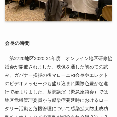
会長の時間
第2720地区2020-21年度 オンライン地区研修協
議会が開催されました。映像を通した初めての試
み、ガバナー挨拶の後マローニRI会長やエレクト
のビデオメッセージも盛り込まれ国際色豊かな進
行で始まりました。基調講演（緊急座談会）では
地区危機管理委員から感染症蔓延時におけるロー
タリー活動と危機管理について感染拡大防止成功
例ベトナム・タイの事例が紹介され今後２次・３