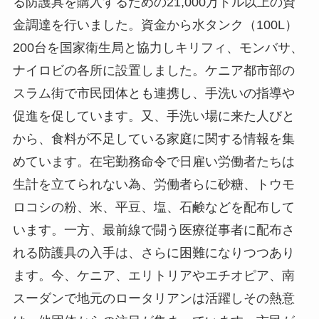
る防護具を購入するための21,000万ドル以上の資
金調達を行いました。資金から水タンク（100L）
200台を国家衛生局と協力しキリフィ、モンバサ、
ナイロビの各所に設置しました。ケニア都市部の
スラム街で市民団体とも連携し、手洗いの指導や
促進を促しています。又、手洗い場に来た人びと
から、食料が不足している家庭に関する情報を集
めています。在宅勤務命令で日雇い労働者たちは
生計を立てられない為、労働者らに砂糖、トウモ
ロコシの粉、米、平豆、塩、石鹸などを配布して
います。一方、最前線で闘う医療従事者に配布さ
れる防護具の入手は、さらに困難になりつつあり
ます。今、ケニア、エリトリアやエチオピア、南
スーダンで地元のロータリアンは活躍しその熱意