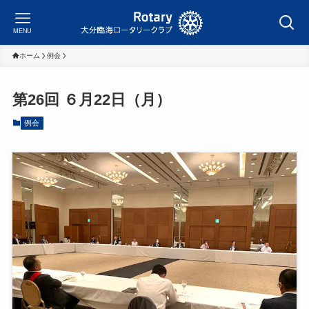
MENU
ホーム
例会
第26回 ６月22日（月）
例会