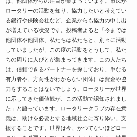
は、他団体からの注目が集まっています。市民が
ロータリーの活動を知り、協力したいと考えてい
る銀行や保険会社など、企業からも協力の申し出
が増えている状況です。投稿者よると「今までは
他団体や他団体、私たちは私たちと、別々に活動
していましたが、この度の活動をとうして、私た
ちの周りに人びとが集まってきます。この人たち
は、信頼できるパートナーを探しており、単なる
有力者や、方向性がわからない団体には資金や協
力をすることはないでしょう。ロータリーが世界
に示してきた価値観が、この活動で認知されまし
た」と語っています。ロータリークラブの存在意
義は、助けを必要とする地域社会に寄り添い、支
援することです。世界は今、かつてないほどロー