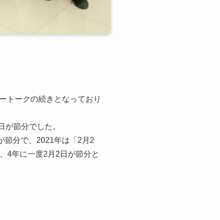
ートークの続きとなっており
2日が節分でした。
節分で、2021年は「2月2
、4年に一度2月2日が節分と