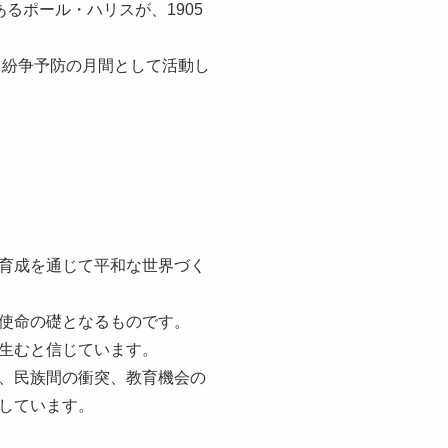
るポール・ハリスが、1905
と紛争予防の月間として活動し
育成を通じて平和な世界づく
使命の礎となるものです。
生むと信じています。
、民族間の衝突、教育機会の
しています。