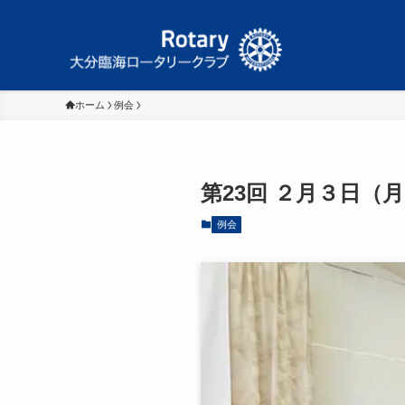
ホーム
例会
第23回 ２月３日（
例会