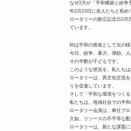
なぜ2月が「平和構築と紛争
年2月23日に友人たちと初
ロータリーの創立記念日2月
ています。
RIは平和の推進として次の
今日、紛争、暴力、弾劾、人権
その半数が子どもです。
このような状況を、私たちは
ロータリーは、異文化交流を
りを促進しています。
そして「平和な環境をつくる
私たちは、地域社会での平和
ロータリー会員は、奉仕プロ
欠如、リソースの不平等な配
ロータリーは、新たな課題に