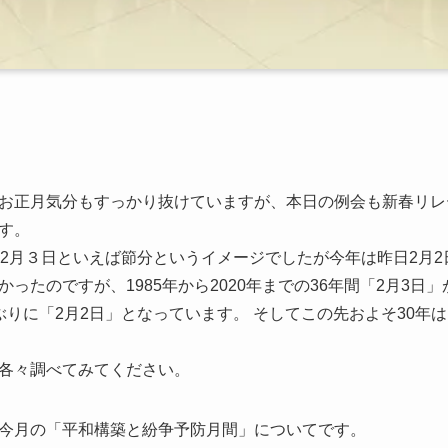
お正月気分もすっかり抜けていますが、本日の例会も新春リレ
す。
、2月３日といえば節分というイメージでしたが今年は昨日2月
たのですが、1985年から2020年までの36年間「2月3日」が
りに「2月2日」となっています。 そしてこの先およそ30年は
各々調べてみてください。
今月の「平和構築と紛争予防月間」についてです。