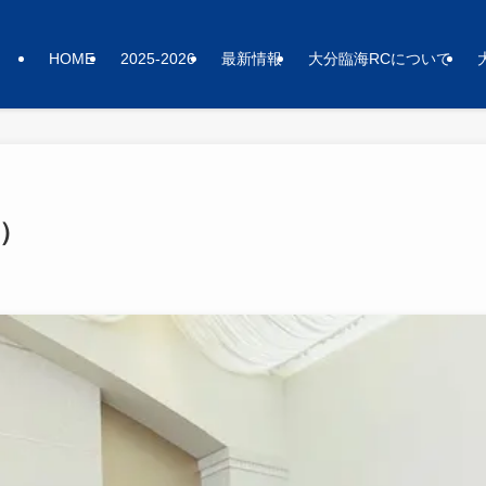
HOME
2025-2026
最新情報
大分臨海RCについて
月）