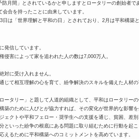
予防月間」とされているかと申しますとロータリーの創始者であ
めて会合を持ったことに由来しています。
23日は「世界理解と平和の日」とされており、2月は平和構築
様に発信しています。
侵害によって家を追われた人の数は7,000万人。
絶対に受け入れません。
通じて相互理解の心を育て、紛争解決のスキルを備えた人材の
ロータリー」と題して人道的組織として、平和はロータリーの
構築のために人びとが協力すれば、その変化が世界的な影響を
ジェクトや平和フェロー・奨学生への支援を通じ、貧困、差別
分といった紛争の根底にある問題に取り組むために行動を起こ
応えるために平和構築へのコミットメントを高めています。