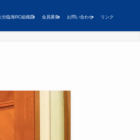
大分臨海RC組織図
会員募集
お問い合わせ
リンク