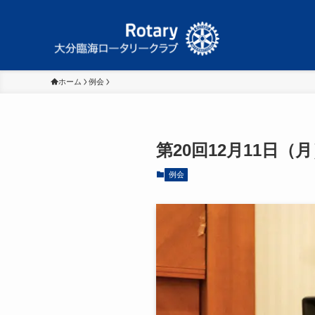
ホーム
例会
第20回12月11日（
例会