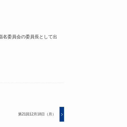
指名委員会の委員長として出
第21回12月18日（月）