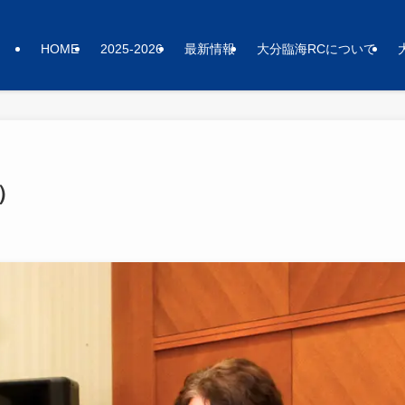
HOME
2025-2026
最新情報
大分臨海RCについて
月）