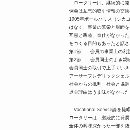
ロータリーは、継続的に発
例会は互恵的取引情報の交換
1905年ポールハリス（シ
はなく、事業の繁栄と親睦を
互恵と親睦、奉仕がなかった
をつくる目的もあったと話され
第1節 会員の事業上の利
第2節 会員同士のよき親
会員同士の取引で上手くいき
アーサーフレデリックシェル
社会からの批判・社会と協調
退会理由はうま味がなかった
Vocational Service
ロータリーは、継続的に発展
全体の興味深かった一部を抜